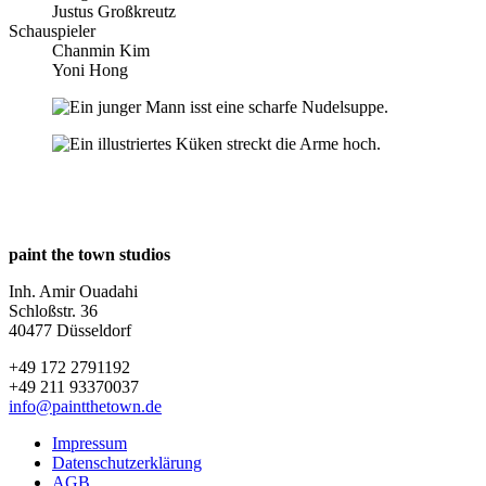
Justus Großkreutz
Schauspieler
Chanmin Kim
Yoni Hong
paint the town studios
Inh. Amir Ouadahi
Schloßstr. 36
40477 Düsseldorf
+49 172 2791192
+49 211 93370037
info@paintthetown.de
Impressum
Datenschutzerklärung
AGB