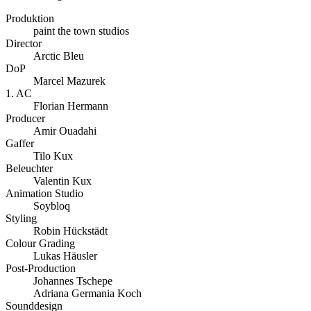
Produktion
paint the town studios
Director
Arctic Bleu
DoP
Marcel Mazurek
1. AC
Florian Hermann
Producer
Amir Ouadahi
Gaffer
Tilo Kux
Beleuchter
Valentin Kux
Animation Studio
Soybloq
Styling
Robin Hückstädt
Colour Grading
Lukas Häusler
Post-Production
Johannes Tschepe
Adriana Germania Koch
Sounddesign