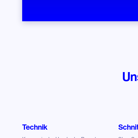
Un
Technik
Schni