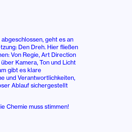
e abgeschlossen, geht es an
tzung: Den Dreh. Hier fließen
n: Von Regie, Art Direction
 über Kamera, Ton und Licht
am gibt es klare
e und Verantwortlichkeiten,
oser Ablauf sichergestellt
Die Chemie muss stimmen!