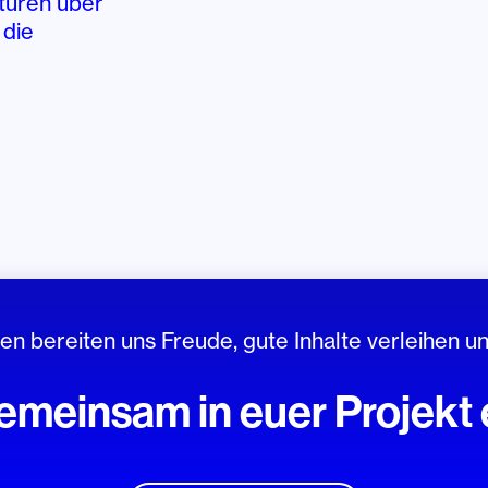
kturen über
 die
 bereiten uns Freude, gute Inhalte verleihen un
emeinsam in euer Projekt