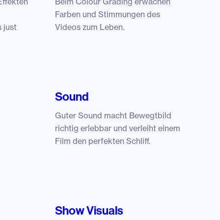
Effekten
Beim Colour Grading erwachen
Farben und Stimmungen des
 just
Videos zum Leben.
Sound
Guter Sound macht Bewegtbild
richtig erlebbar und verleiht einem
Film den perfekten Schliff.
Show Visuals