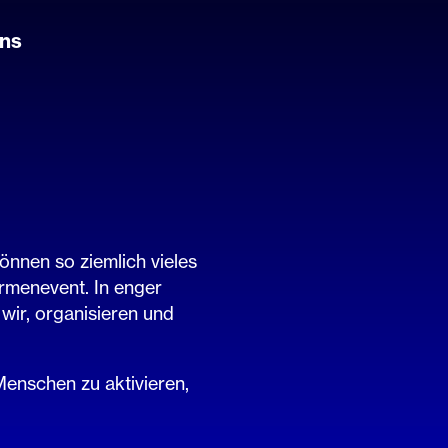
uns
önnen so ziemlich vieles
rmenevent. In enger
ir, organisieren und
enschen zu aktivieren,