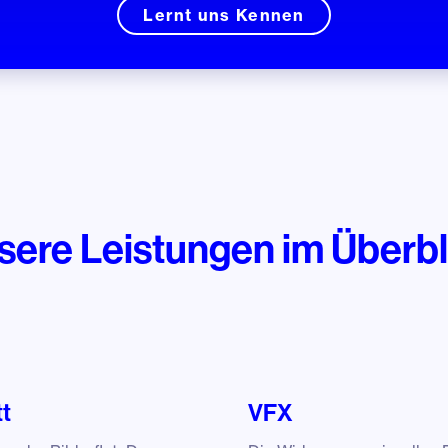
Lernt uns Kennen
sere Leistungen im Überbl
tt
VFX