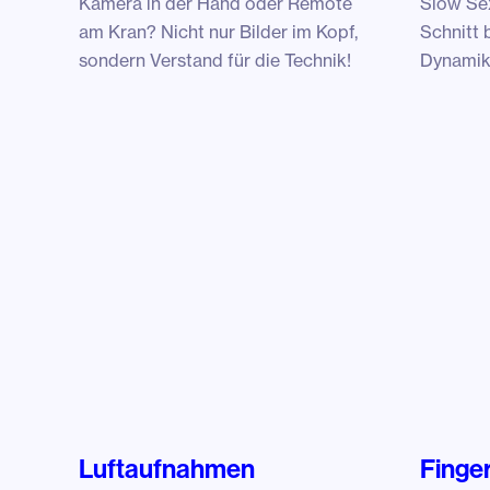
Kamera in der Hand oder Remote
Slow Sex
am Kran? Nicht nur Bilder im Kopf,
Schnitt
sondern Verstand für die Technik!
Dynamik 
Luftaufnahmen
Finger