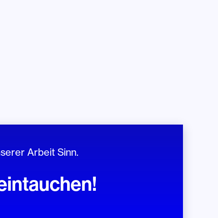
serer Arbeit Sinn.
 eintauchen!